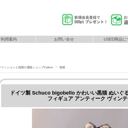
ご利用案内
お問い合せ
USED商品に
返品につ
払いについて
配送について
ファッションと雑貨の通販ショップCallum
雑貨
ドイツ製 Schuco bigobello かわいい黒猫 ぬ
フィギュア アンティーク ヴィンテー