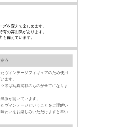
ーズを変えて楽しめます。
特有の雰囲気があります。
力も備えています。
注意点
経たヴィンテージフィギュアのため使用
ざいます。
ーツ等は写真掲載のものが全てになりま
の洋服が開いています。
経たヴィンテージということをご理解い
、味わいをお楽しみいただけますと幸い