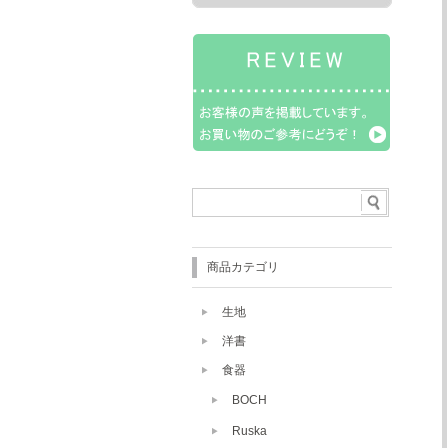
商品カテゴリ
生地
洋書
食器
BOCH
Ruska