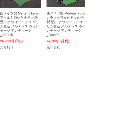
西ドイツ製 Mertens kunst
西ドイツ製 Mertens kunst
アヒルを抱いた少年 木製
カラスを可愛がる女の子 木
壁掛け ウォールデコ グリ
製 壁掛け ウォールデコ グ
ム童話 メルテンス ヴィン
リム童話 メルテンス ヴィ
テージ アンティーク
ンテージ アンティーク
_260415
_260415
¥4,200
(非課税)
¥4,200
(非課税)
売り切れ
売り切れ