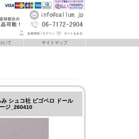
会員登録 / ログイン
カートをみる
ついて
サイトマップ
いて
いぐるみ シュコ社 ビゴベロ ドール
ジ_260410