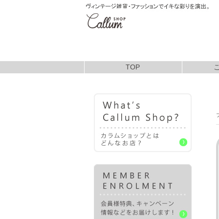
TOP
お支