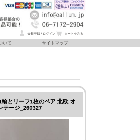
会員登録 / ログイン
カートをみる
ついて
サイトマップ
いて
花1輪とリーフ1枚のペア 北欧 オ
ージ_260327