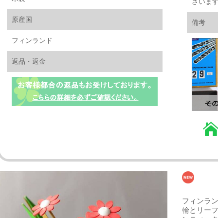
ざいま
原産国
備考
フィンランド
返品・返金
フィンランド
輪とリーフ