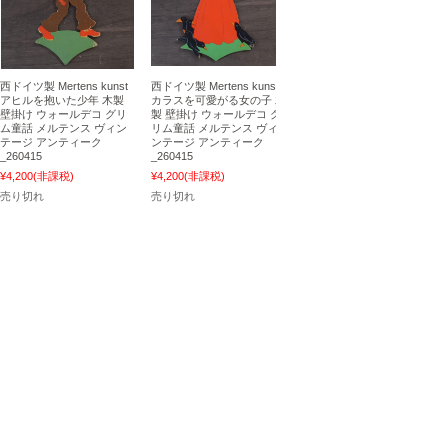
西ドイツ製 Mertens kunst
西ドイツ製 Mertens kunst
アヒルを抱いた少年 木製
カラスを可愛がる女の子 木
壁掛け ウォールデコ グリ
製 壁掛け ウォールデコ グ
ム童話 メルテンス ヴィン
リム童話 メルテンス ヴィ
テージ アンティーク
ンテージ アンティーク
_260415
_260415
¥4,200
(非課税)
¥4,200
(非課税)
売り切れ
売り切れ