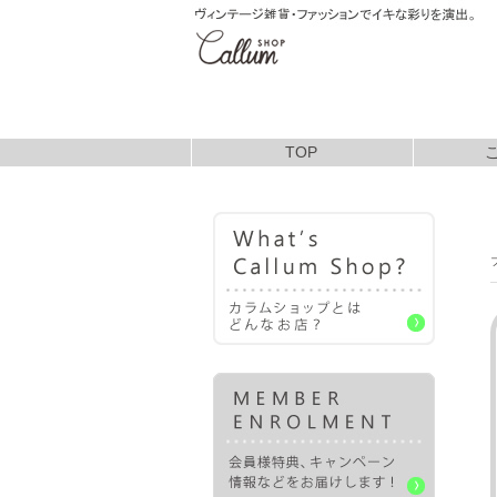
TOP
お支