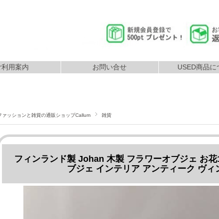
ご利用案内
お問い合せ
USED商品に
返品につ
払いについて
配送について
ファッションと雑貨の通販ショップCallum
雑貨
フィンランド製 Johan 木製 フラワーオブジェ お
ブジェ インテリア アンティーク ヴィンテ