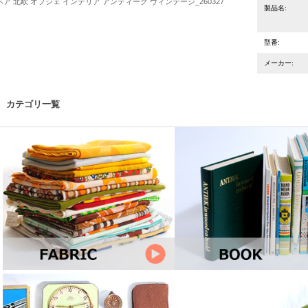
ペア 北欧 オブジェ インテリア アンティーク ヴィンテージ_260327
製品名:
型番:
メーカー:
カテゴリ一覧