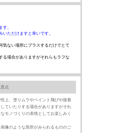
ます。
みいただけますと幸いです。
何気ない場所にプラスするだけでとて
する場合がありますがそれらもラフな
注意点
特性上、塗りムラやペイント飛びや接着
出していたりする場合がありますがそれ
フなモノづくりの表情としてお楽しみく
。
に画像のような箇所がみられるもののご