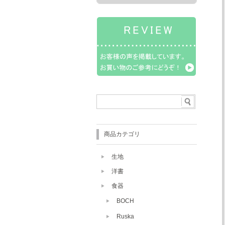
商品カテゴリ
生地
洋書
食器
BOCH
Ruska