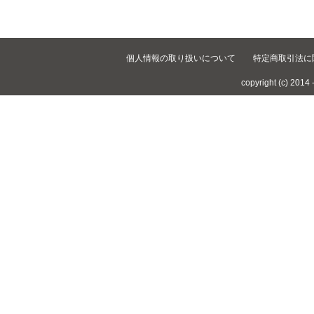
個人情報の取り扱いについて
特定商取引法に
copyright (c) 2014 