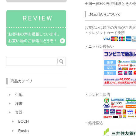
全国一律800円(沖縄県とその
お支払いについて
お支払いは以下の方法がご選択
・クレジットカード決済
・ニッセン後払い
商品カテゴリ
生地
・コンビニ決済
洋書
食器
BOCH
・銀行振込
Ruska