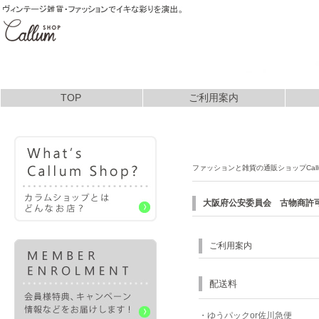
TOP
ご利用案内
お支払いについて
ファッションと雑貨の通販ショップCall
大阪府公安委員会 古物商許可 第
ご利用案内
配送料
・ゆうパックor佐川急便