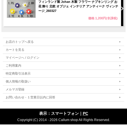
フィンランド製 Johan 木製 フラワー ナプキンリング お
花 飾り 北欧 オブジェ インテリア アンティーク ヴィンテ
ージ_260327
価格:1,200円(非課税)
お店のトップへ戻る
カートを見る
マイページへ / ログイン
ご利用案内
特定商取引法表示
個人情報の取扱い
メルマガ登録
お問い合わせ - １営業日以内に回答
表示：スマートフォン｜
PC
Copyright (C) 2014 - 2026 Callum shop All Rights Reserved.