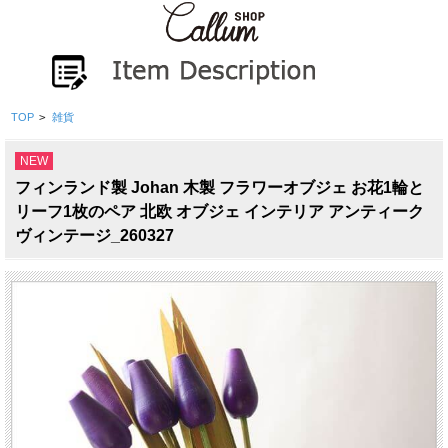
TOP
>
雑貨
NEW
フィンランド製 Johan 木製 フラワーオブジェ お花1輪と
リーフ1枚のペア 北欧 オブジェ インテリア アンティーク
ヴィンテージ_260327