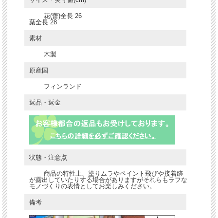
花(蕾)全長 26
葉全長 28
素材
木製
原産国
フィンランド
返品・返金
状態・注意点
商品の特性上、塗りムラやペイント飛びや接着跡
が露出していたりする場合がありますがそれらもラフな
モノづくりの表情としてお楽しみください。
備考