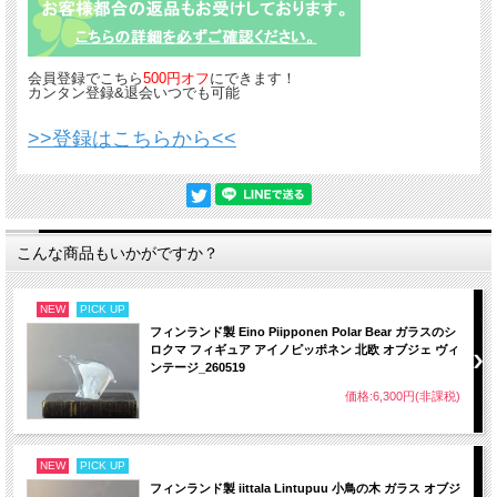
会員登録でこちら
500円オフ
にできます！
カンタン登録&退会いつでも可能
>>登録はこちらから<<
こんな商品もいかがですか？
NEW
PICK UP
フィンランド製 Eino Piipponen Polar Bear ガラスのシ
ロクマ フィギュア アイノピッポネン 北欧 オブジェ ヴィ
ンテージ_260519
価格:6,300円(非課税)
NEW
PICK UP
フィンランド製 iittala Lintupuu 小鳥の木 ガラス オブジ