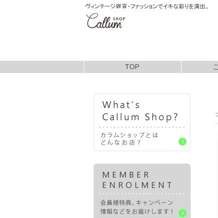
TOP
お支