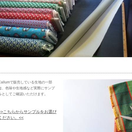
Callumで販売している生地の一部
は、色味や生地感など実際にサンプ
ルとしてご確認いただけます。
>>こちらからサンプルをお選び
ください。<<