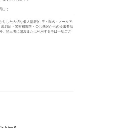
関して
かりした大切な個人情報(住所・氏名・メールア
、 裁判所・警察機関等・公共機関からの提出要請
外、第三者に譲渡または利用する事は一切ござ