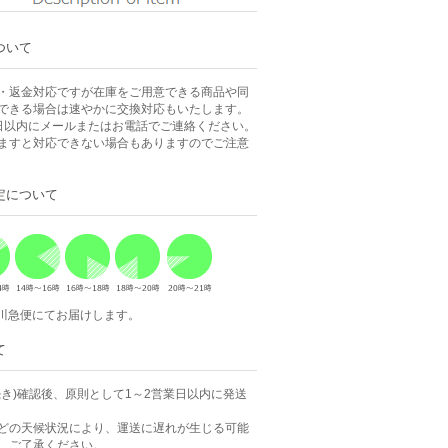
ついて
・返金対応ですが在庫をご用意できる商品や同
できる場合は速やかに交換対応もいたします。
日以内にメールまたはお電話でご連絡ください。
ますと対応できない場合もありますのでご注意
定について
佐川急便にてお届けします。
て
続き)確認後、原則として1～2営業日以内に発送
どの天候状況により、運送に遅れが生じる可能
。ご了承ください。