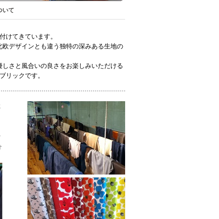
ついて
付けてきています。
北欧デザインとも違う独特の深みある生地の
優しさと風合いの良さをお楽しみいただける
ブリックです。
に
け
オ