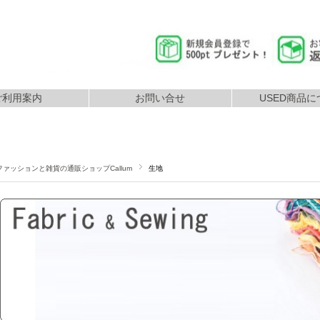
ご利用案内
お問い合せ
USED商品に
返品につ
払いについて
配送について
ファッションと雑貨の通販ショップCallum
生地