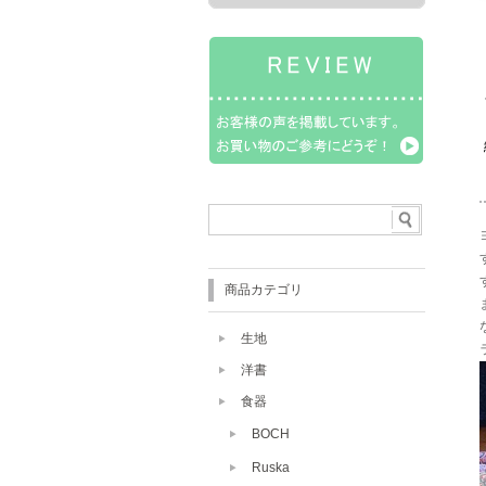
商品カテゴリ
生地
洋書
食器
BOCH
Ruska