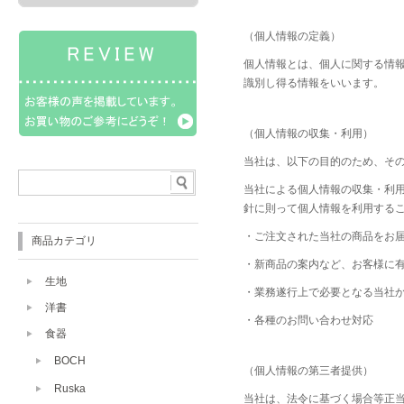
（個人情報の定義）
個人情報とは、個人に関する情
識別し得る情報をいいます。
（個人情報の収集・利用）
当社は、以下の目的のため、そ
当社による個人情報の収集・利
針に則って個人情報を利用する
・ご注文された当社の商品をお
商品カテゴリ
・新商品の案内など、お客様に
生地
・業務遂行上で必要となる当社
洋書
・各種のお問い合わせ対応
食器
BOCH
（個人情報の第三者提供）
Ruska
当社は、法令に基づく場合等正