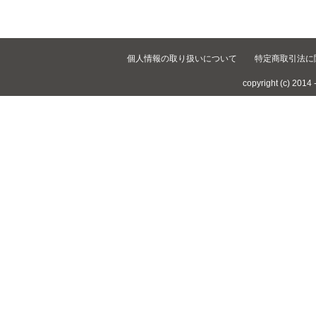
個人情報の取り扱いについて
特定商取引法に
copyright (c) 2014 