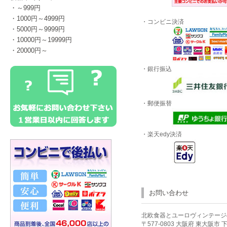
・～999円
・1000円～4999円
・コンビニ決済
・5000円～9999円
・10000円～19999円
・20000円～
・銀行振込
・郵便振替
・楽天edy決済
お問い合わせ
北欧食器とユーロヴィンテージのお店
〒577-0803 大阪府 東大阪市 下小