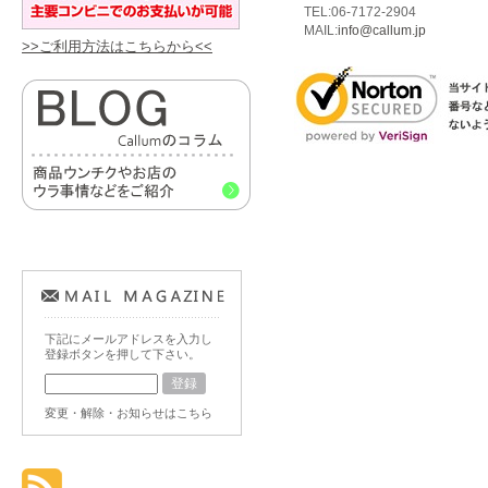
TEL:06-7172-2904
MAIL:
info@callum.jp
>>ご利用方法はこちらから<<
下記にメールアドレスを入力し
登録ボタンを押して下さい。
変更・解除・お知らせはこちら