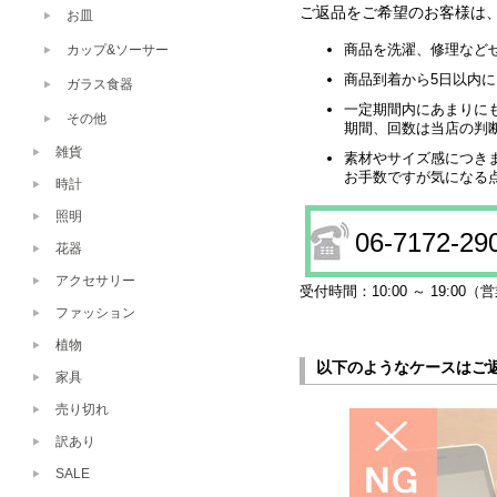
お皿
カップ&ソーサー
ガラス食器
その他
雑貨
時計
照明
花器
アクセサリー
ファッション
植物
家具
売り切れ
訳あり
SALE