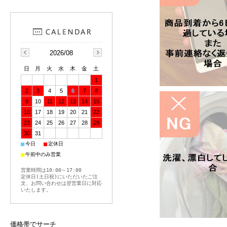
2026/08
日
月
火
水
木
金
土
1
2
3
4
5
6
7
8
9
10
11
12
13
14
15
16
17
18
19
20
21
22
23
24
25
26
27
28
29
30
31
■
■
今日
定休日
■
午前中のみ営業
営業時間は10:00～17:00
定休日(土日祝)にいただいたご注
文、お問い合わせは翌営業日に対応
いたします。
価格帯でサーチ