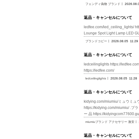
フェンディ偽物 ブランド
2026.08.
返品・キャンセルについて
ledfee.com/led_ceiling_lights/ h
Lounge Spot Light Lamp L
ブランドコピー
2026.08.05
11:29
返品・キャンセルについて
ledceilinglights https://le
https://ledfee.com/
ledceilinglights
2026.08.05
11:28
返品・キャンセルについて
kidying.com/miumiu/ミュウミ
https://kidying.com/miumi
ー 品 https://kidyingcom7760
miumiuブランド アクセサリー 激安
返品・キャンセルについて