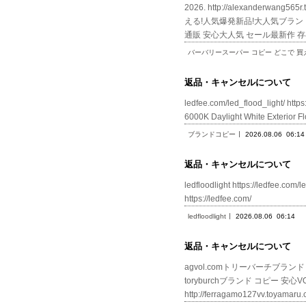
2026. http://alexander
える!人気爆発新品!大人気ブランド!大人気
通販 安心大人気 セール最新作 存
バーバリースーパー コピー どこで 買
返品・キャンセルについて
ledfee.com/led_flood_light/ htt
6000K Daylight White Exte
ブランドコピー
2026.08.06
06:14
返品・キャンセルについて
ledfloodlight https://ledf
https://ledfee.com/
ledfloodlight
2026.08.06
06:14
返品・キャンセルについて
agvol.comトリーバーチブランド 品 コピ
toryburchブランド コピー 安心VOG h
http://ferragamo127vv.to