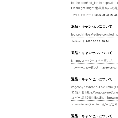
ledfee.com/led_torch/ https://
Flashlight Bright 世界最高22
ブランドコピー
2026.08.03
20:44
返品・キャンセルについて
ledtorch https://ledfee.co
ledtorch
2026.08.03
20:44
返品・キャンセルについて
kecopyスーパーコピー買い方、
スーパーコピー買い方
2026.08.03
返品・キャンセルについて
vogcopy.net/brand-17-c0.
で 買える https://vogcopy.net/
コピー 品 販売 http://thombrown
chromeheartsスーパー コピー どこ
返品・キャンセルについて