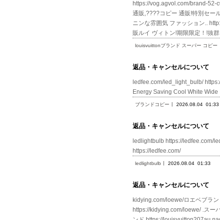
https://vog.agvol.com/
通販,????コピー 通販!特別セール期間
ニンな雰囲気 ファッション.. http:
販ルイ ヴィトン!期限限定！!抜
louisvuittonブランド スーパー コピー
返品・キャンセルについて
ledfee.com/led_light_bulb/ htt
Energy Saving Cool White
ブランドコピー
2026.08.04
01:33
返品・キャンセルについて
ledlightbulb https://ledfe
https://ledfee.com/
ledlightbulb
2026.08.04
01:33
返品・キャンセルについて
kidying.com/loewe/ロエベブラン
https://kidying.com/loewe
ンド https://louisvuitton207