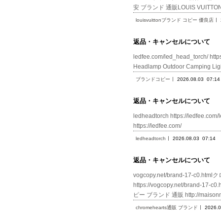
安 ブランド 通販LOUIS VUI
louisvuittonブランド コピー 優良店
返品・キャンセルについて
ledfee.com/led_head_torch/ htt
Headlamp Outdoor Camping
ブランドコピー
2026.08.03
07:14
返品・キャンセルについて
ledheadtorch https://ledf
https://ledfee.com/
ledheadtorch
2026.08.03
07:14
返品・キャンセルについて
vogcopy.net/brand-17-c0.h
https://vogcopy.net/brand-
ピー ブランド 通販 http://maison
chromehearts通販 ブランド
2026.0