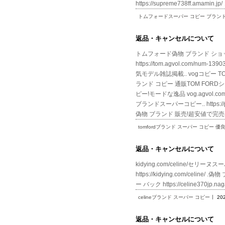
https://supreme738ff.amami
トムフォードスーパー コピー ブラン
返品・キャンセルについて
トムフォード偽物 ブランド ショ
https://tom.agvol.co
気モデル雑誌掲載.. vogコピー TOM 
ランド コピー 通販TOM FORD
ピー!モードな逸品 vog.agvol.
ブランドスーパーコピー.. https:/
偽物 ブランド 販売!超安値で完
tomfordブランド スーパー コピー 優
返品・キャンセルについて
kidying.com/celine/セリーヌス
https://kidying.com/celin
ー バック https://celine370jp
celineブランド スーパー コピー
20
返品・キャンセルについて