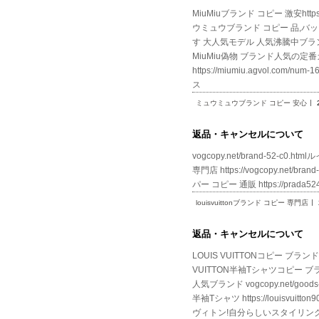
MiuMiuブランド コピー 激安htt
ウミュウブランド コピー 品,バッグブラ
す 大人気モデル 人気沸騰中ブランド コピー
MiuMiu偽物 ブランド人気の定
https://miumiu.agvol.c
ス
ミュウミュウブランド コピー 安心
返品・キャンセルについて
vogcopy.net/brand-52-c0.
専門店 https://vogcopy.net/b
パー コピー 通販 https://prada52
louisvuittonブランド コピー 専門店
返品・キャンセルについて
LOUIS VUITTONコピー ブランド 販
VUITTON半袖Tシャツコピー ブ
人気ブランド vogcopy.net/go
半袖Tシャツ https://louisv
ヴィトン!自分らしいスタイリング!赤字超