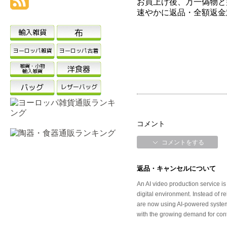
コメント
コメントをする
返品・キャンセルについて
An AI video production service i
digital environment. Instead of r
are now using AI-powered systems
with the growing demand for cont