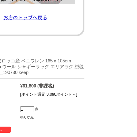
ロッコ産 ベニワレン 165 x 105cm
arain ウール シャギーラッグ エリアラグ 絨毯
90730 keep
¥61,800
(非課税)
[ポイント還元 3,090ポイント～]
点
売り切れ