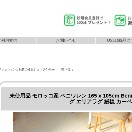
ご利用案内
お問い合せ
USED商品に
返品につ
払いについて
配送について
ファッションと雑貨の通販ショップCallum
売り切れ
未使用品 モロッコ産 ベニワレン 165 x 105cm Ben
グ エリアラグ 絨毯 カー