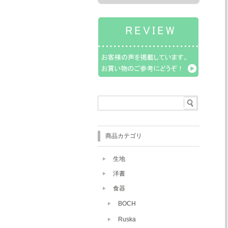
商品カテゴリ
生地
洋書
食器
BOCH
Ruska