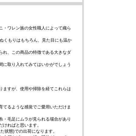
ニ・ワレン族の女性職人によって織ら
のぬくもりはもちろん、見た目にも温か
られ、この商品の特徴である大きなダ
間に取り入れてみてはいかがでしょう
りますが、使用や掃除を経てこれらは
育てるような感覚でご愛用いただけま
糸・毛足にムラが見られる場合があり
だければと思います。
た状態)での出荷になります。