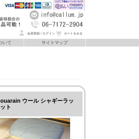
会員登録 / ログイン
カートをみる
ついて
サイトマップ
いて
iouarain ウール シャギーラッ
ペット