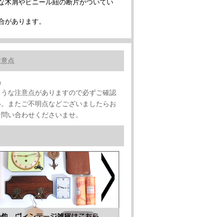
な木屑やビニール紐の断片がついてい
合があります。
注意点
品
ような注意点がありますので必ずご確認
い。またご不明点などございましたらお
お問い合わせくださいませ。