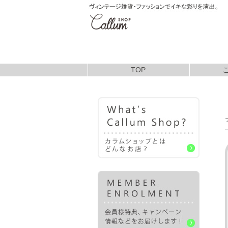
TOP
お支