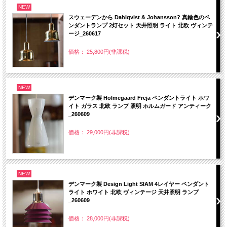
NEW
スウェーデンから Dahlqvist & Johansson? 真鍮色のペ
ンダントランプ 2灯セット 天井照明 ライト 北欧 ヴィンテ
ージ_260617
価格： 25,800円(非課税)
NEW
デンマーク製 Holmegaard Freja ペンダントライト ホワ
イト ガラス 北欧 ランプ 照明 ホルムガード アンティーク
_260609
価格： 29,000円(非課税)
NEW
デンマーク製 Design Light SIAM 4レイヤー ペンダント
ライト ホワイト 北欧 ヴィンテージ 天井照明 ランプ
_260609
価格： 28,000円(非課税)