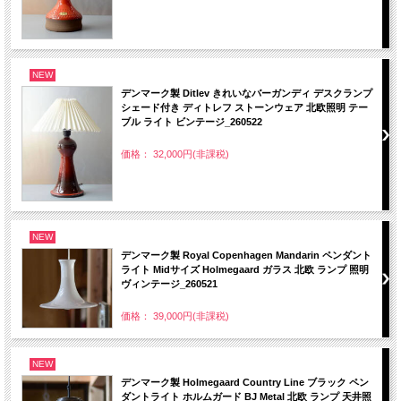
NEW
デンマーク製 Ditlev きれいなバーガンディ デスクランプ
シェード付き ディトレフ ストーンウェア 北欧照明 テー
ブル ライト ビンテージ_260522
価格： 32,000円(非課税)
NEW
デンマーク製 Royal Copenhagen Mandarin ペンダント
ライト Midサイズ Holmegaard ガラス 北欧 ランプ 照明
ヴィンテージ_260521
価格： 39,000円(非課税)
NEW
デンマーク製 Holmegaard Country Line ブラック ペン
ダントライト ホルムガード BJ Metal 北欧 ランプ 天井照