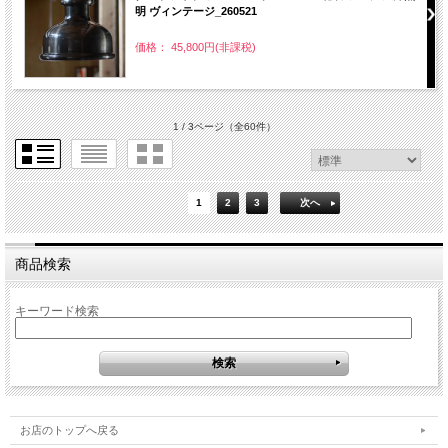
明 ヴィンテージ_260521
価格： 45,800円(非課税)
1 / 3ページ
（全60件）
1
2
3
次へ
商品検索
キーワード検索
お店のトップへ戻る