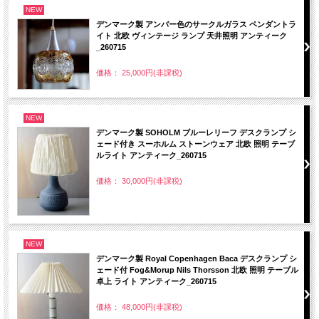
NEW
デンマーク製 アンバー色のサークルガラス ペンダントラ
イト 北欧 ヴィンテージ ランプ 天井照明 アンティーク
_260715
価格： 25,000円(非課税)
NEW
デンマーク製 SOHOLM ブルーレリーフ デスクランプ シ
ェード付き スーホルム ストーンウェア 北欧 照明 テーブ
ルライト アンティーク_260715
価格： 30,000円(非課税)
NEW
デンマーク製 Royal Copenhagen Baca デスクランプ シ
ェード付 Fog&Morup Nils Thorsson 北欧 照明 テーブル
卓上 ライト アンティーク_260715
価格： 48,000円(非課税)