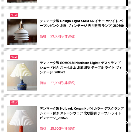
NEW
デンマーク製 Design Light SIAM 4レイヤー ホワイト パ
ープルピンク 北欧 ヴィンテージ 天井照明 ランプ_260609
価格： 23,000円(非課税)
NEW
デンマーク製 SOHOLM Northern Lights デスクランプ
シェード付き スーホルム 北欧照明 テーブル ライト ヴィ
ンテージ_260522
価格： 27,000円(非課税)
NEW
デンマーク製 Holbaek Keramik バイカラー デスクランプ
シェード付き ストーンウェア 北欧照明 テーブル ライト
ビンテージ_260522
価格： 25,800円(非課税)