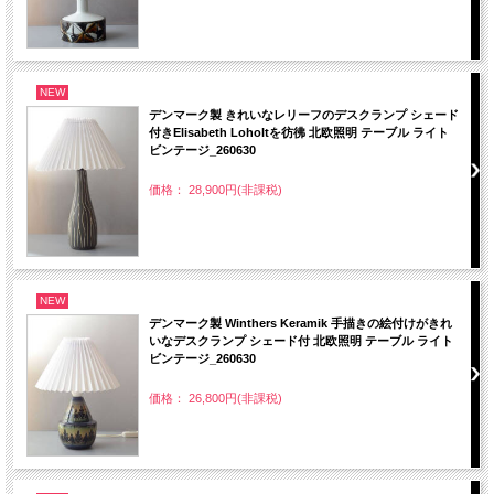
NEW
デンマーク製 きれいなレリーフのデスクランプ シェード
付きElisabeth Loholtを彷彿 北欧照明 テーブル ライト
ビンテージ_260630
価格： 28,900円(非課税)
NEW
デンマーク製 Winthers Keramik 手描きの絵付けがきれ
いなデスクランプ シェード付 北欧照明 テーブル ライト
ビンテージ_260630
価格： 26,800円(非課税)