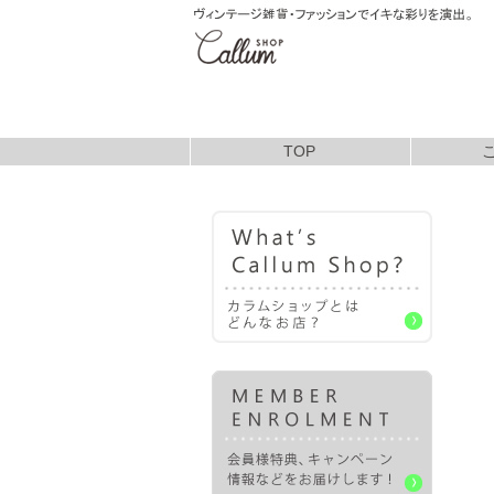
TOP
お支