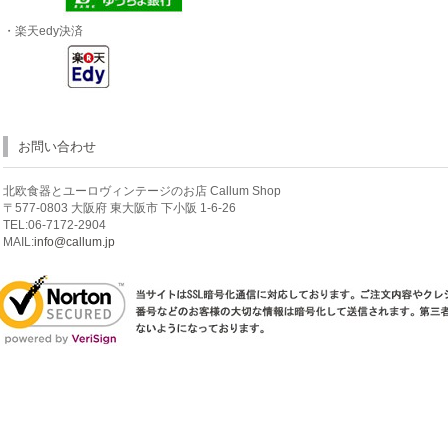
・楽天edy決済
お問い合わせ
北欧食器とユーロヴィンテージのお店 Callum Shop
〒577-0803 大阪府 東大阪市 下小阪 1-6-26
TEL:06-7172-2904
MAIL:
info@callum.jp