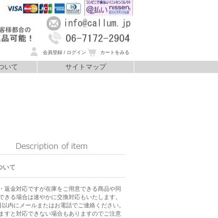
会員登録 / ログイン
カートをみる
ついて
サイトマップ
いて
ついて
・返金対応ですが在庫をご用意できる商品や同
できる場合は速やかに交換対応もいたします。
日以内にメールまたはお電話でご連絡ください。
ますと対応できない場合もありますのでご注意