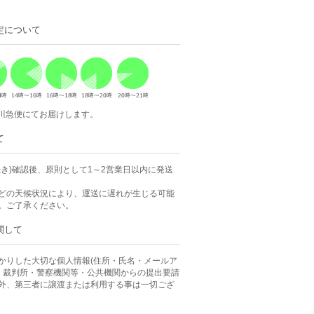
定について
佐川急便にてお届けします。
て
続き)確認後、原則として1～2営業日以内に発送
どの天候状況により、運送に遅れが生じる可能
。ご了承ください。
関して
かりした大切な個人情報(住所・氏名・メールア
、 裁判所・警察機関等・公共機関からの提出要請
外、第三者に譲渡または利用する事は一切ござ