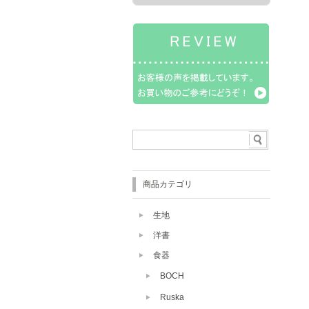
商品カテゴリ
生地
洋書
食器
BOCH
Ruska