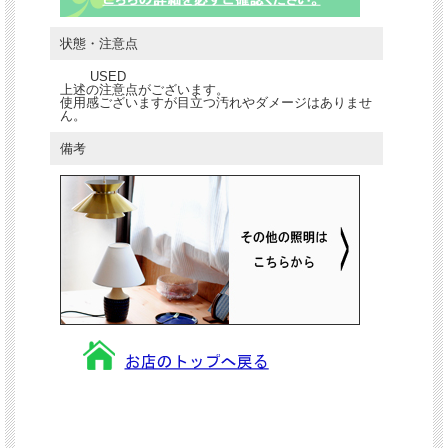
状態・注意点
USED
上述の注意点がございます。
使用感ございますが目立つ汚れやダメージはありませ
ん。
備考