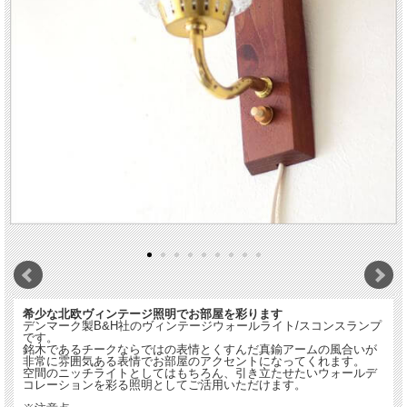
希少な北欧ヴィンテージ照明でお部屋を彩ります
デンマーク製B&H社のヴィンテージウォールライト/スコンスランプ
です。
銘木であるチークならではの表情とくすんだ真鍮アームの風合いが
非常に雰囲気ある表情でお部屋のアクセントになってくれます。
空間のニッチライトとしてはもちろん、引き立たせたいウォールデ
コレーションを彩る照明としてご活用いただけます。