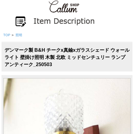
TOP
>
照明
デンマーク製 B&H チークx真鍮xガラスシェード ウォール
ライト 壁掛け照明 木製 北欧 ミッドセンチュリー ランプ
アンティーク_250503