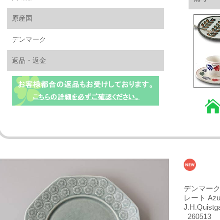
原産国
デンマーク
返品・返金
デンマーク
レート Az
J.H.Qui
_260513