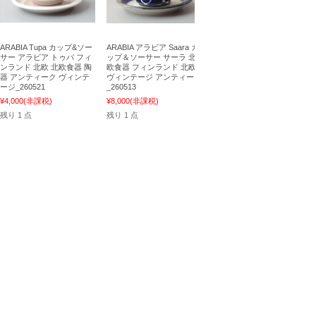
ARABIA Tupa カップ&ソー
ARABIA アラビア Saara カ
サー アラビア トゥパ フィ
ップ＆ソーサー サーラ 北
ンランド 北欧 北欧食器 陶
欧食器 フィンランド 北欧
器 アンティーク ヴィンテ
ヴィンテージ アンティーク
ージ_260521
_260513
¥4,000
(非課税)
¥8,000
(非課税)
残り 1 点
残り 1 点