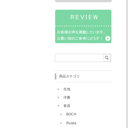
商品カテゴリ
生地
洋書
食器
BOCH
Ruska