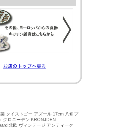
製 クイストゴー アズール 17cm 八角プ
ur クロニーデン KRONJDEN
stgaard 北欧 ヴィンテージ アンティーク