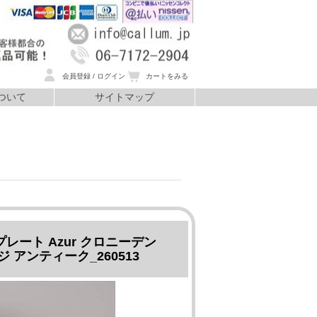
会員登録 / ログイン
カートをみる
ついて
サイトマップ
いて
レート Azur クロニーデン
テージ アンティーク_260513