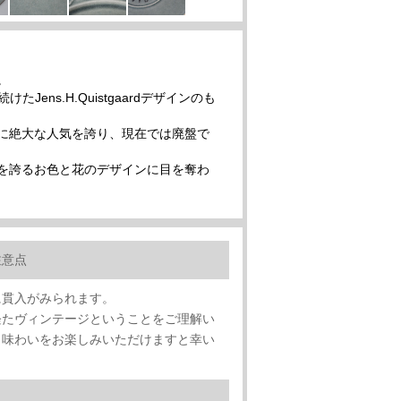
。
ens.H.Quistgaardデザインのも
に絶大な人気を誇り、現在では廃盤で
を誇るお色と花のデザインに目を奪わ
注意点
に貫入がみられます。
経たヴィンテージということをご理解い
、味わいをお楽しみいただけますと幸い