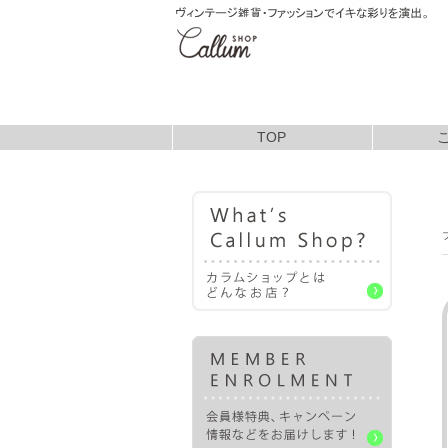
TOP
お支