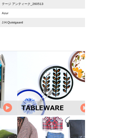
テージ アンティーク_260513
Azur
J.H.Quistgaard