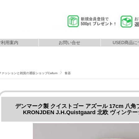
ご利用案内
お問い合せ
USED商品に
返品につ
払いについて
配送について
ファッションと雑貨の通販ショップCallum
食器
デンマーク製 クイストゴー アズール 17cm 八角プ
KRONJDEN J.H.Quistgaard 北欧 ヴィン