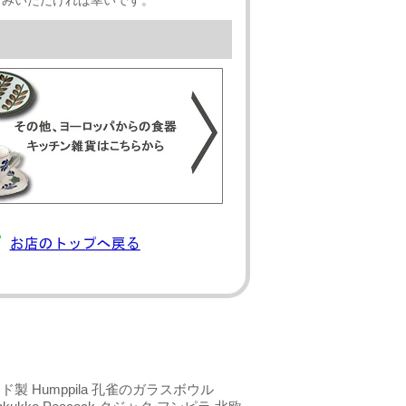
しみいただければ幸いです。
製 Humppila 孔雀のガラスボウル