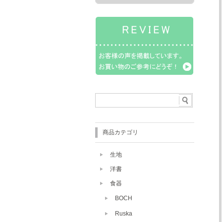
商品カテゴリ
生地
洋書
食器
BOCH
Ruska