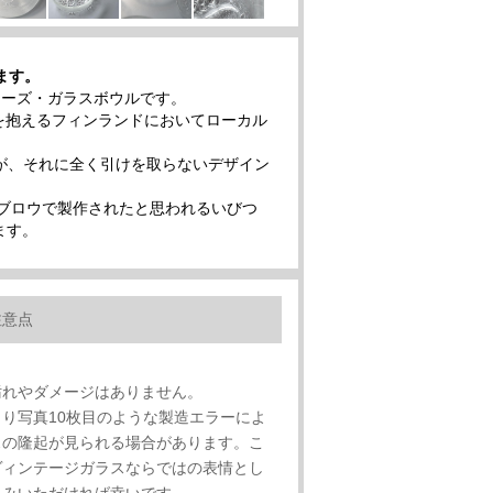
ます。
oシリーズ・ガラスボウルです。
たガラス工房を抱えるフィンランドにおいてローカル
ですが、それに全く引けを取らないデザイン
ブロウで製作されたと思われるいびつ
ます。
注意点
汚れやダメージはありません。
り写真10枚目のような製造エラーによ
スの隆起が見られる場合があります。こ
ヴィンテージガラスならではの表情とし