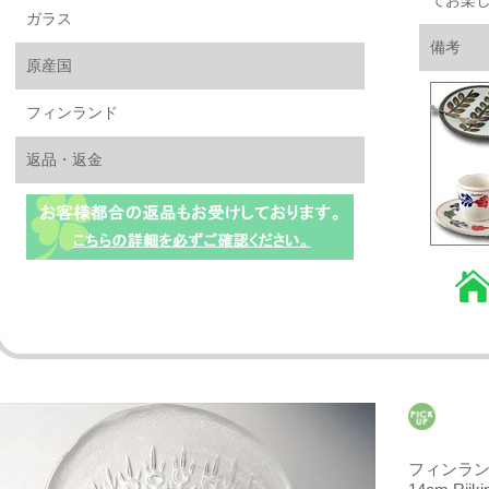
てお楽
ガラス
備考
原産国
フィンランド
返品・返金
フィンランド