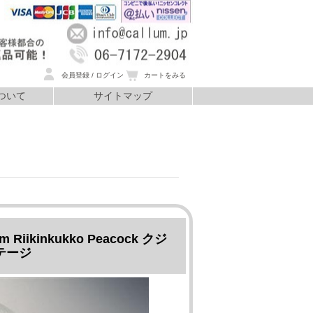
会員登録 / ログイン
カートをみる
ついて
サイトマップ
いて
ikinkukko Peacock クジ
テージ