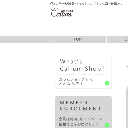
TOP
お支