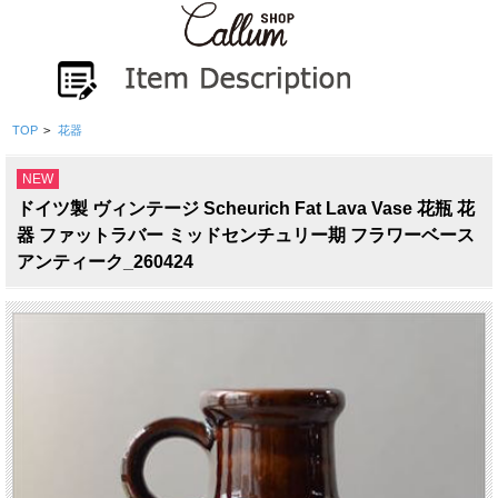
TOP
>
花器
NEW
ドイツ製 ヴィンテージ Scheurich Fat Lava Vase 花瓶 花
器 ファットラバー ミッドセンチュリー期 フラワーベース
アンティーク_260424