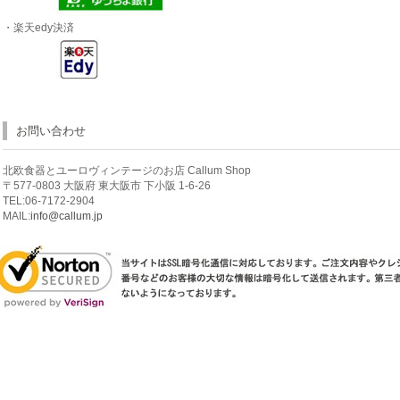
・楽天edy決済
お問い合わせ
北欧食器とユーロヴィンテージのお店 Callum Shop
〒577-0803 大阪府 東大阪市 下小阪 1-6-26
TEL:06-7172-2904
MAIL:
info@callum.jp