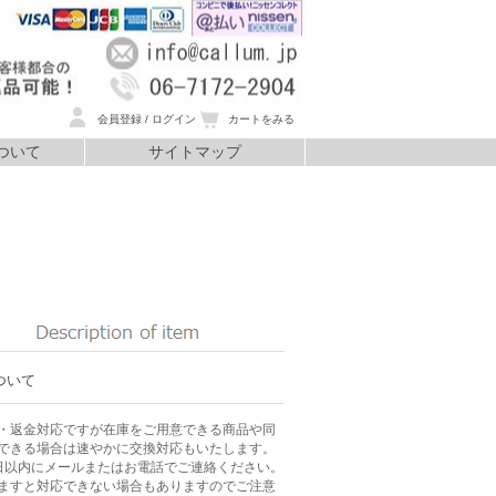
会員登録 / ログイン
カートをみる
ついて
サイトマップ
いて
ついて
・返金対応ですが在庫をご用意できる商品や同
できる場合は速やかに交換対応もいたします。
日以内にメールまたはお電話でご連絡ください。
ますと対応できない場合もありますのでご注意