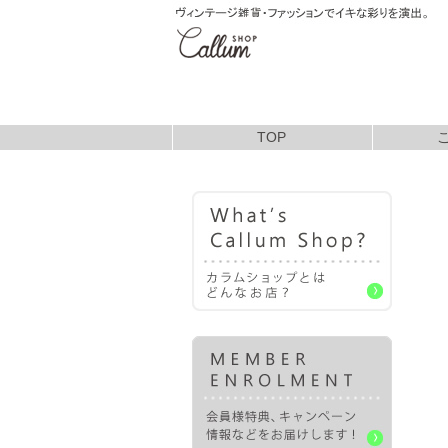
TOP
お支