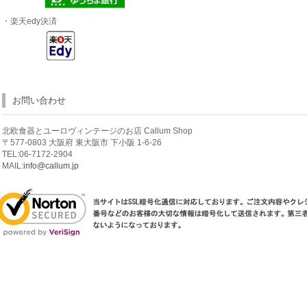
・楽天edy決済
お問い合わせ
北欧食器とユーロヴィンテージのお店 Callum Shop
〒577-0803 大阪府 東大阪市 下小阪 1-6-26
TEL:06-7172-2904
MAIL:
info@callum.jp