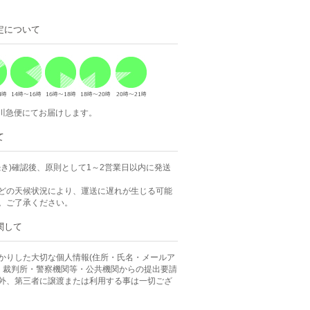
定について
佐川急便にてお届けします。
て
続き)確認後、原則として1～2営業日以内に発送
どの天候状況により、運送に遅れが生じる可能
。ご了承ください。
関して
かりした大切な個人情報(住所・氏名・メールア
、 裁判所・警察機関等・公共機関からの提出要請
外、第三者に譲渡または利用する事は一切ござ