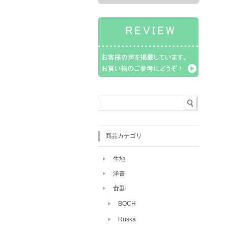
商品カテゴリ
生地
洋書
食器
BOCH
Ruska