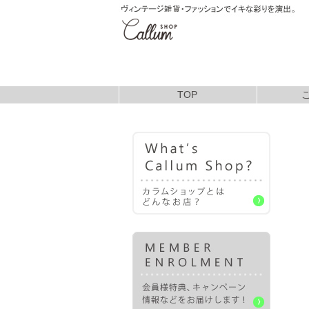
TOP
お支