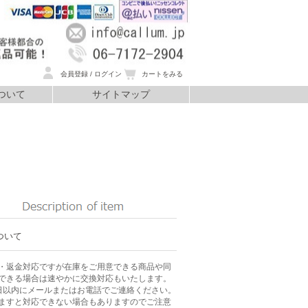
会員登録 / ログイン
カートをみる
ついて
サイトマップ
いて
ついて
・返金対応ですが在庫をご用意できる商品や同
できる場合は速やかに交換対応もいたします。
日以内にメールまたはお電話でご連絡ください。
ますと対応できない場合もありますのでご注意